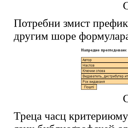
С
Потрeбни змист прeфи
другим шорe формулара,
С
Трeца часц критeриюму